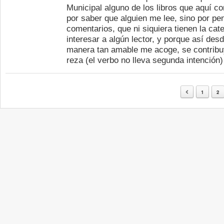
Municipal alguno de los libros que aquí c
por saber que alguien me lee, sino por pe
comentarios, que ni siquiera tienen la ca
interesar a algún lector, y porque así des
manera tan amable me acoge, se contribuy
reza (el verbo no lleva segunda intención
1
2