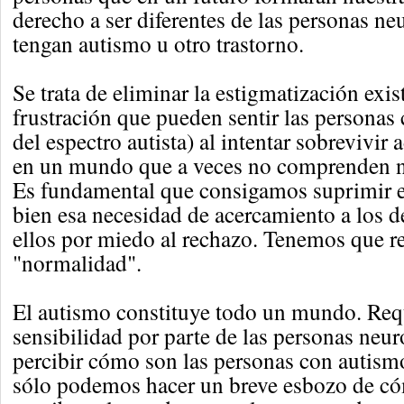
derecho a ser diferentes de las personas ne
tengan autismo u otro trastorno.
Se trata de eliminar la estigmatización exis
frustración que pueden sentir las personas
del espectro autista) al intentar sobrevivir
en un mundo que a veces no comprenden n
Es fundamental que consigamos suprimir 
bien esa necesidad de acercamiento a los 
ellos por miedo al rechazo. Tenemos que re
"normalidad".
El autismo constituye todo un mundo. Re
sensibilidad por parte de las personas neur
percibir cómo son las personas con autismo
sólo podemos hacer un breve esbozo de c