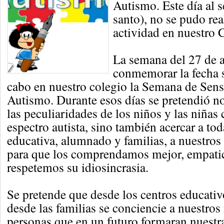
Autismo. Este día al s
santo), no se pudo re
actividad en nuestro 
La semana del 27 de a
conmemorar la fecha s
cabo en nuestro colegio la Semana de Sensi
Autismo. Durante esos días se pretendió no
las peculiaridades de los niños y las niñas 
espectro autista, sino también acercar a t
educativa, alumnado y familias, a nuestros
para que los comprendamos mejor, empati
respetemos su idiosincrasia.
Se pretende que desde los centros educativ
desde las familias se conciencie a nuestros 
personas que en un futuro formaran nuestra