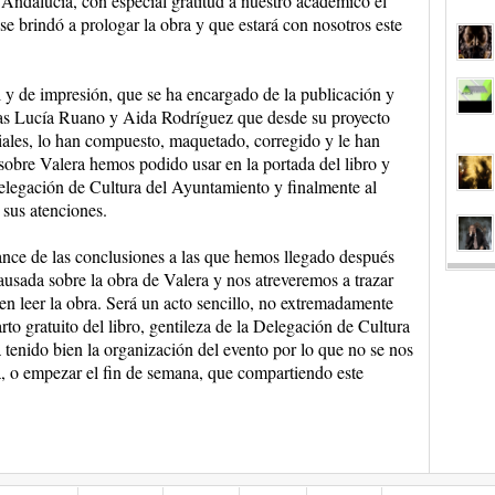
Andalucía, con especial gratitud a nuestro académico el
e brindó a prologar la obra y que estará con nosotros este
 de impresión, que se ha encargado de la publicación y
eñas Lucía Ruano y Aida Rodríguez que desde su proyecto
les, lo han compuesto, maquetado, corregido y le han
sobre Valera hemos podido usar en la portada del libro y
elegación de Cultura del Ayuntamiento y finalmente al
 sus atenciones.
nce de las conclusiones a las que hemos llegado después
pausada sobre la obra de Valera y nos atreveremos a trazar
 leer la obra. Será un acto sencillo, no extremadamente
to gratuito del libro, gentileza de la Delegación de Cultura
tenido bien la organización del evento por lo que no se nos
, o empezar el fin de semana, que compartiendo este