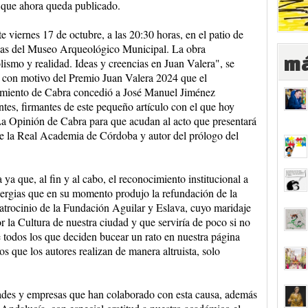
que ahora queda publicado.
te viernes 17 de octubre, a las 20:30 horas, en el patio de
as del Museo Arqueológico Municipal. La obra
má
ismo y realidad. Ideas y creencias en Juan Valera", se
 con motivo del Premio Juan Valera 2024 que el
miento de Cabra concedió a José Manuel Jiménez
s, firmantes de este pequeño artículo con el que hoy
 La Opinión de Cabra para que acudan al acto que presentará
la Real Academia de Córdoba y autor del prólogo del
ya que, al fin y al cabo, el reconocimiento institucional a
inergias que en su momento produjo la refundación de la
patrocinio de la Fundación Aguilar y Eslava, cuyo maridaje
r la Cultura de nuestra ciudad y que serviría de poco si no
de todos los que deciden bucear un rato en nuestra página
os que los autores realizan de manera altruista, solo
ades y empresas que han colaborado con esta causa, además