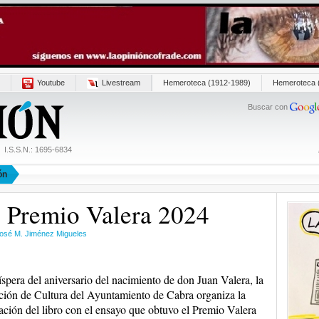
Youtube
Livestream
Hemeroteca (1912-1989)
Hemeroteca 
Buscar con
I.S.S.N.: 1695-6834
ón
o Premio Valera 2024
José M. Jiménez Migueles
íspera del aniversario del nacimiento de don Juan Valera, la
ión de Cultura del Ayuntamiento de Cabra organiza la
ación del libro con el ensayo que obtuvo el Premio Valera