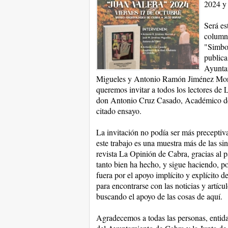
2024 y 
Será es
column
"Simbol
publica
Ayunta
Migueles y Antonio Ramón Jiménez Monte
queremos invitar a todos los lectores de
don Antonio Cruz Casado, Académico de 
citado ensayo.
La invitación no podía ser más preceptiva 
este trabajo es una muestra más de las s
revista La Opinión de Cabra, gracias al 
tanto bien ha hecho, y sigue haciendo, po
fuera por el apoyo implícito y explícito 
para encontrarse con las noticias y artícul
buscando el apoyo de las cosas de aquí.
Agradecemos a todas las personas, entid