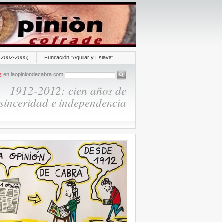
(2002-2005)
Fundación "Aguilar y Eslava"
en laopiniondecabra.com
1912-2012: cien años de
sinceridad e independencia