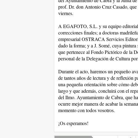
del Ayuntamiento de Cabra y la Junta de 
prof. Dr. don Antonio Cruz Casado, que s
viernes.
A EGAFOTO, S.L. y su equipo editorial y
correcciones finales; a doctoras madril
empresarial OSTRACA Servicios Editoria
dado la forma; y a J. Somé, cuya pintura 
que pertenece al Fondo Pictórico de la D
personal de la Delegación de Cultura por
Durante el acto, haremos un pequeño ava
de tantos años de lectura y de reflexión 
una pequeña orientación sobre cómo deben
largo y que además, concluirá con el repar
del Ilmo. Ayuntamiento de Cabra, que ha 
ocurre mejor manera de acabar la semana
momento con todos vosotros.
¡Os esperamos!