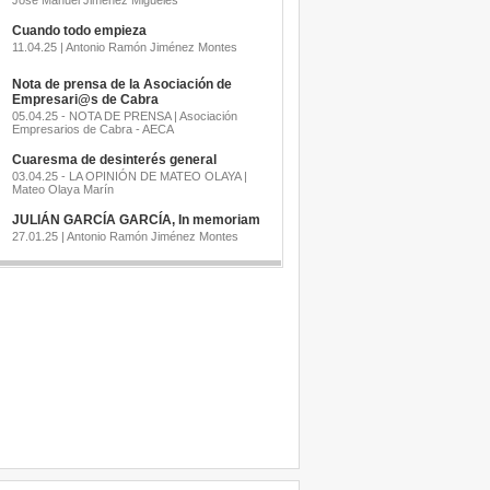
José Manuel Jiménez Migueles
Cuando todo empieza
11.04.25 | Antonio Ramón Jiménez Montes
Nota de prensa de la Asociación de
Empresari@s de Cabra
05.04.25 - NOTA DE PRENSA | Asociación
Empresarios de Cabra - AECA
Cuaresma de desinterés general
03.04.25 - LA OPINIÓN DE MATEO OLAYA |
Mateo Olaya Marín
JULIÁN GARCÍA GARCÍA, In memoriam
27.01.25 | Antonio Ramón Jiménez Montes