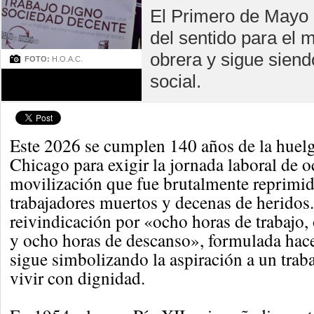
El Primero de Mayo e
del sentido para el 
obrera y sigue sien
FOTO:
H.O.A.C.
social.
Este 2026 se cumplen 140 años de la huel
Chicago para exigir la jornada laboral de 
movilización que fue brutalmente reprimid
trabajadores muertos y decenas de heridos
reivindicación por «ocho horas de trabajo,
y ocho horas de descanso», formulada hace 
sigue simbolizando la aspiración a un trab
vivir con dignidad.