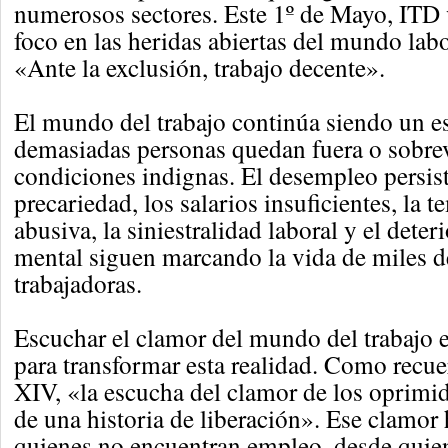
numerosos sectores. Este 1º de Mayo, ITD v
foco en las heridas abiertas del mundo labo
«Ante la exclusión, trabajo decente».
El mundo del trabajo continúa siendo un 
demasiadas personas quedan fuera o sobre
condiciones indignas. El desempleo persist
precariedad, los salarios insuficientes, la 
abusiva, la siniestralidad laboral y el deter
mental siguen marcando la vida de miles d
trabajadoras.
Escuchar el clamor del mundo del trabajo e
para transformar esta realidad. Como recu
XIV, «la escucha del clamor de los oprimi
de una historia de liberación». Ese clamor
quienes no encuentran empleo, desde quien