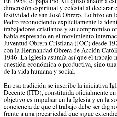
En 1954, el papa Pío XII quiso añadir a est
dimensión espiritual y eclesial al declarar
festividad de san José Obrero. Lo hizo en l
Pedro reconociendo explícitamente la ident
trabajadores cristianos y su compromiso o
había expresado en el movimiento internac
Juventud Obrera Cristiana (JOC) desde 192
con la Hermandad Obrera de Acción Cató
1946. La Iglesia asumía así que el trabajo 
cuestión económica o productiva, sino una
de la vida humana y social.
En esa tradición se inscribe la iniciativa Ig
Decente (ITD), constituida oficialmente e
objetivo es impulsar en la Iglesia y en la s
conciencia de que el trabajo debe ser digno
frente a una precariedad que sigue extendi