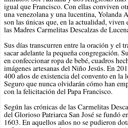
igual que Francisco. Con ellas conviven ot
una venezolana y una lucentina, Yolanda 
son las únicas que, en la actualidad, viven
las Madres Carmelitas Descalzas de Lucen
Sus días transcurren entre la oración y el t
sacar adelante la pequeña congregación. Su
en confeccionar ropa de bebé, cuadros hech
imágenes artesanas del Niño Jesús. En 201
400 años de existencia del convento en la 
Seguro que nunca olvidarán cómo han emp
con la felicitación del Papa Francisco.
Según las crónicas de las Carmelitas Desca
del Glorioso Patriarca San José se fundó e
1603. En aquellos años no se pudieron dota