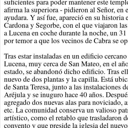
suficientes para poder mantener este templ
afirma la superiora - pidieron al Señor, en 
ayudara. Y así fue, apareció en su historia
Cardona y Segorbe, con el que viajaron las
a Lucena en coche durante la noche, un 3
por temor a que los vecinos de Cabra se opu
Tras estar instaladas en un edificio cercano
Lucena, muy cerca de San Mateo, en el añ
estado, se abandonó dicho edificio. Tras el
nuevo de dos plantas y la capilla. Está ubi
de Santa Teresa, junto a las instalaciones d
Aréjula y se inuguro hace 40 años. Después
agregado dos nuevas alas para noviciado, ar
etc. La comunidad conserva un valioso pat
artístico, como el retablo que trasladaron 
convento y que preside la iglesia del nuevo 