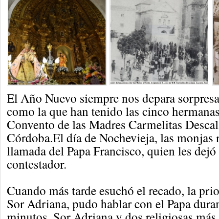
El Año Nuevo siempre nos depara sorpresa
como la que han tenido las cinco hermanas
Convento de las Madres Carmelitas Descal
Córdoba.El día de Nochevieja, las monjas r
llamada del Papa Francisco, quien les dejó
contestador.
Cuando más tarde esuchó el recado, la prio
Sor Adriana, pudo hablar con el Papa dura
minutos. Sor Adriana y dos religiosas más 