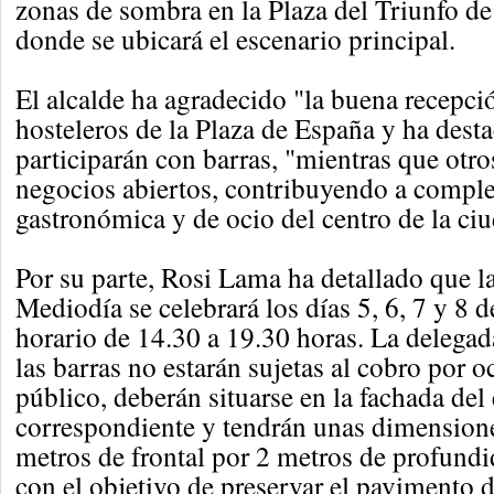
zonas de sombra en la Plaza del Triunfo de
donde se ubicará el escenario principal.
El alcalde ha agradecido "la buena recepci
hosteleros de la Plaza de España y ha des
participarán con barras, "mientras que otr
negocios abiertos, contribuyendo a complet
gastronómica y de ocio del centro de la ci
Por su parte, Rosi Lama ha detallado que la
Mediodía se celebrará los días 5, 6, 7 y 8 
horario de 14.30 a 19.30 horas. La delegad
las barras no estarán sujetas al cobro por 
público, deberán situarse en la fachada del
correspondiente y tendrán unas dimensio
metros de frontal por 2 metros de profundid
con el objetivo de preservar el pavimento d