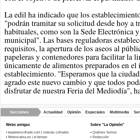
La edil ha indicado que los establecimient
"podrán tramitar su solicitud desde hoy a t
habituales, como son la Sede Electrónica 
municipal". Las bases reguladoras establece
requisitos, la apertura de los aseos al públi
papeleras y contenedores para facilitar la l
únicamente de alimentos preparados en el i
establecimiento. "Esperamos que la ciudad
agrado este nuevo cambio y que todos pod
disfrutar de nuestra Feria del Mediodía", h
Secciones
Actualidad
Opinión
Especiales
Multimedia
Ser
Webs amigas
Sobre "La Opinión"
•
laopinioncofrade.com | noticias cofrades
•
Quiénes Somos
•
Meteocabra.es | el tiempo
•
Redacción