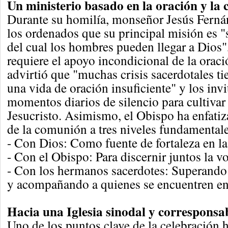
Un ministerio basado en la oración y la
Durante su homilía, monseñor Jesús Ferná
los ordenados que su principal misión es "s
del cual los hombres pueden llegar a Dios"
requiere el apoyo incondicional de la oraci
advirtió que "muchas crisis sacerdotales ti
una vida de oración insuficiente" y los invi
momentos diarios de silencio para cultivar
Jesucristo. Asimismo, el Obispo ha enfatiz
de la comunión a tres niveles fundamentale
- Con Dios: Como fuente de fortaleza en la
- Con el Obispo: Para discernir juntos la v
- Con los hermanos sacerdotes: Superando
y acompañando a quienes se encuentren en 
Hacia una Iglesia sinodal y corresponsab
Uno de los puntos clave de la celebración h