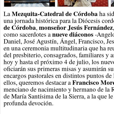
Mezquita-Catedral de Córdoba
La
ha sid
una jornada histórica para la Diócesis cor
de Córdoba
monseñor Jesús Fernández
,
nueve diáconos
como sacerdotes a
-Angelo
Daniel, José Agustín, Ángel, Francisco, Je
en una ceremonia multitudinaria que ha r
del presbiterio, consagrados, familiares y 
hoy y hasta el próximo 4 de julio, los nuev
oficiarán sus primeras misas y asumirán s
encargos pastorales en distintos puntos de 
Francisco Mor
ellos, queremos destacar a
menciano de nacimiento y hermano de la R
de María Santísima de la Sierra, a la que le
profunda devoción.