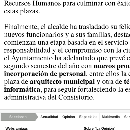
Recursos Humanos para culminar con éxito
estas plazas.
Finalmente, el alcalde ha trasladado su feli
nuevos funcionarios y a sus familias, dest
comienzan una etapa basada en el servicio 
responsabilidad y el compromiso con la ciu
el Ayuntamiento ha adelantado que prevé c
nuevos proc
segundo semestre del año con
incorporación de personal
, entre ellos l
arquitecto municipal
té
plaza de
y otra de
informática
, para seguir fortaleciendo la e
administrativa del Consistorio.
Secciones
Actualidad
Opinión
Especiales
Multimedia
Ser
Webs amigas
Sobre "La Opinión"