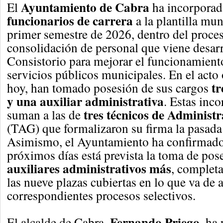
Ayuntamiento de Cabra
El
ha incorpora
funcionarios de carrera
a la plantilla mun
primer semestre de 2026, dentro del proces
consolidación de personal que viene desarr
Consistorio para mejorar el funcionamiento
servicios públicos municipales. En el acto 
tr
hoy, han tomado posesión de sus cargos
y una auxiliar administrativa
. Estas inc
tres técnicos de Administ
suman a las de
(TAG) que formalizaron su firma la pasad
Asimismo, el Ayuntamiento ha confirmado
próximos días está prevista la toma de po
auxiliares administrativos más
, completa
las nueve plazas cubiertas en lo que va de a
correspondientes procesos selectivos.
Fernando Priego
El alcalde de Cabra,
, ha