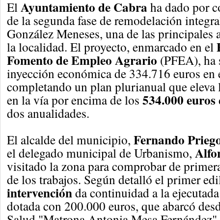
Ayuntamiento de Cabra
El
ha dado por co
de la segunda fase de remodelación integra
González Meneses, una de las principales a
la localidad. El proyecto, enmarcado en el
Fomento de Empleo Agrario
(PFEA), ha 
inyección económica de 334.716 euros en e
completando un plan plurianual que eleva l
534.000 euros
en la vía por encima de los
dos anualidades.
Fernando Prieg
El alcalde del municipio,
Alfo
el delegado municipal de Urbanismo,
visitado la zona para comprobar de primer
de los trabajos. Según detalló el primer edi
intervención
da continuidad a la ejecutada
dotada con 200.000 euros, que abarcó desd
Salud "Matrona Antonia Mesa Fernández" 