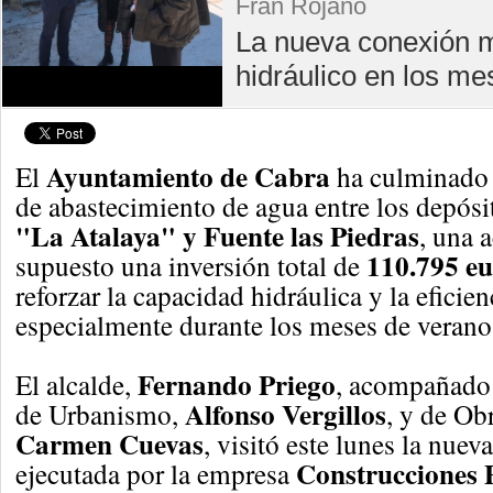
Fran Rojano
La nueva conexión me
hidráulico en los 
Ayuntamiento de Cabra
El
ha culminado l
de abastecimiento de agua entre los depósi
"La Atalaya" y Fuente las Piedras
, una 
110.795 eu
supuesto una inversión total de
reforzar la capacidad hidráulica y la eficien
especialmente durante los meses de verano
Fernando Priego
El alcalde,
, acompañado 
Alfonso Vergillos
de Urbanismo,
, y de Ob
Carmen Cuevas
, visitó este lunes la nuev
Construcciones 
ejecutada por la empresa