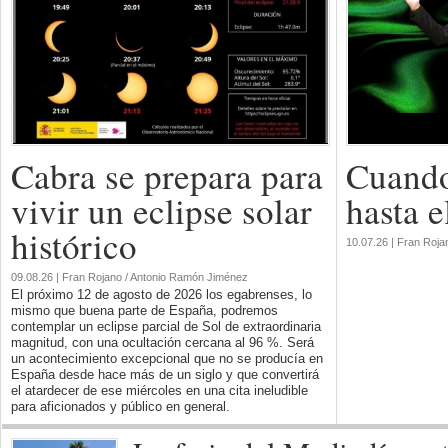
Cabra se prepara para
Cuando
vivir un eclipse solar
hasta e
histórico
10.07.26 | Fran Roja
09.08.26 | Fran Rojano / Antonio Ramón Jiménez
El próximo 12 de agosto de 2026 los egabrenses, lo
mismo que buena parte de España, podremos
contemplar un eclipse parcial de Sol de extraordinaria
magnitud, con una ocultación cercana al 96 %. Será
un acontecimiento excepcional que no se producía en
España desde hace más de un siglo y que convertirá
el atardecer de ese miércoles en una cita ineludible
para aficionados y público en general.