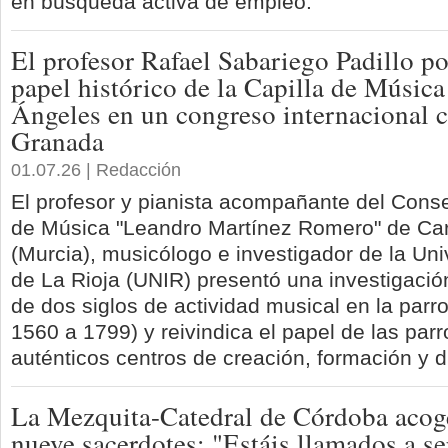
en búsqueda activa de empleo.
El profesor Rafael Sabariego Padillo po
papel histórico de la Capilla de Músic
Ángeles en un congreso internacional 
Granada
01.07.26 | Redacción
El profesor y pianista acompañante del Conse
de Música "Leandro Martínez Romero" de Car
(Murcia), musicólogo e investigador de la Uni
de La Rioja (UNIR) presentó una investigaci
de dos siglos de actividad musical en la par
1560 a 1799) y reivindica el papel de las pa
auténticos centros de creación, formación y d
La Mezquita-Catedral de Córdoba acoge
nueve sacerdotes: "Estáis llamados a se